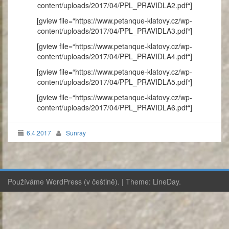
content/uploads/2017/04/PPL_PRAVIDLA2.pdf“]
[gview file=“https://www.petanque-klatovy.cz/wp-
content/uploads/2017/04/PPL_PRAVIDLA3.pdf“]
[gview file=“https://www.petanque-klatovy.cz/wp-
content/uploads/2017/04/PPL_PRAVIDLA4.pdf“]
[gview file=“https://www.petanque-klatovy.cz/wp-
content/uploads/2017/04/PPL_PRAVIDLA5.pdf“]
[gview file=“https://www.petanque-klatovy.cz/wp-
content/uploads/2017/04/PPL_PRAVIDLA6.pdf“]
6.4.2017
Sunray
Používáme WordPress (v češtině).
|
Theme:
LineDay
.