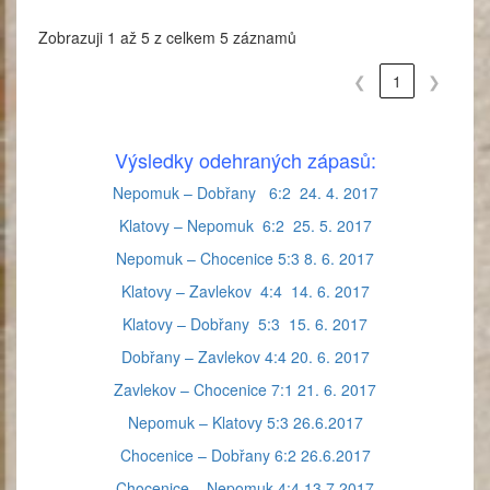
Zobrazuji 1 až 5 z celkem 5 záznamů
❮
1
❯
Výsledky odehraných zápasů:
Nepomuk – Dobřany 6:2 24. 4. 2017
Klatovy – Nepomuk 6:2 25. 5. 2017
Nepomuk – Chocenice 5:3 8. 6. 2017
Klatovy – Zavlekov 4:4 14. 6. 2017
Klatovy – Dobřany 5:3 15. 6. 2017
Dobřany – Zavlekov 4:4 20. 6. 2017
Zavlekov – Chocenice 7:1 21. 6. 2017
Nepomuk – Klatovy 5:3 26.6.2017
Chocenice – Dobřany 6:2 26.6.2017
Chocenice – Nepomuk 4:4 13.7.2017