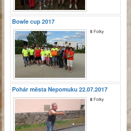
Bowle cup 2017
5
Fotky
Pohár města Nepomuku 22.07.2017
8
Fotky