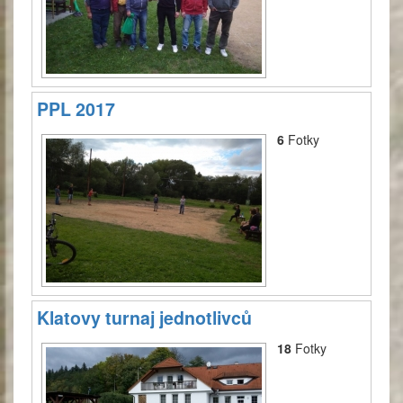
PPL 2017
6
Fotky
Klatovy turnaj jednotlivců
18
Fotky