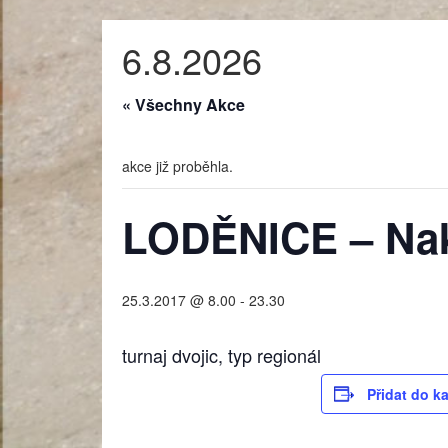
6.8.2026
« Všechny Akce
akce již proběhla.
LODĚNICE – Na
25.3.2017 @ 8.00
-
23.30
turnaj dvojic, typ regionál
Přidat do k