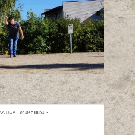
 LIGA – soutěž klubů